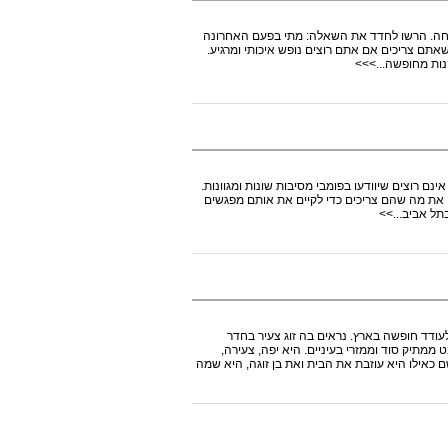
ליחה. הרשו לחדד את השאלה: מתי בפעם האחרונה
אתם צריכים אם אתם רוצים נופש איכותי ומרגיע.
נות מחופשה...>>>
 רוצים שיוודעו בפומבי מסיבות שונות ומגוונות.
 את מה שהם צריכים כדי לקיים את אותם מפגשים
תל אביב...>>
דד חופשה בארץ. נראים בה זוג צעיר בחדר
ממתיק סוד וממזרי בעיניים. היא יפה, צעירה,
 כאילו היא עוזבת את הבית ואת בן זוגה, היא שמה