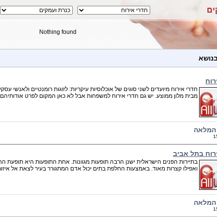
ים
Nothing found
בנושא
רוח
חדרי אירוח מיועדים לשני סוגים של אוכלוסיות עיקריות: לזוגות רומנטיים ולאנשי ע
מבית מלון ממוצע. יש גם חדרי אירוח למשפחות אבל לא כאן המקום לפרט אודותיהם..
המלאה
1
רוח בתל אביב
בתיירות הפנים הישראלית ישנן הרבה תופעות מגוונות. אחת התופעות היא תופעת ה
ואפילו קצרות מאוד. באמצעות החלפת בתים יכול אדם המתגורר בעיר לצאת אל איזורים
המלאה
1